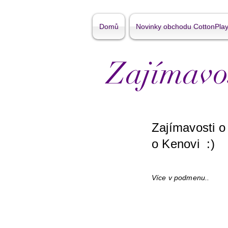
Domů
Novinky obchodu CottonPla
Zajímavos
Zajímavosti o
o Kenovi :)
Více v podmenu..