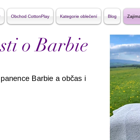
y
Obchod CottonPlay
Kategorie oblečení
Blog
Zajíma
ti o Barbie
 panence Barbie a občas i