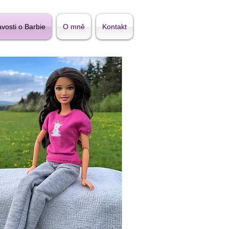
vosti o Barbie
O mně
Kontakt