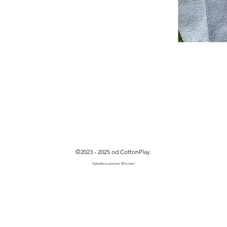
©2023 - 2025 od CottonPlay.
Vytvořeno pomocí Wix.com