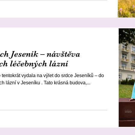
ích Jeseník – návštěva
ch léčebných lázní
tentokrát vydala na výlet do srdce Jeseníků – do
h lázní v Jeseníku . Tato krásná budova,...