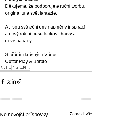
Děkujeme, že podporujete ruční tvorbu, 
originalitu a svět fantazie.
Ať jsou sváteční dny naplněny inspirací
a nový rok přinese lehkost, barvy a 
nové nápady.
S přáním krásných Vánoc
CottonPlay & Barbie
Barbie
CottonPlay
Zobrazit vše
Nejnovější příspěvky