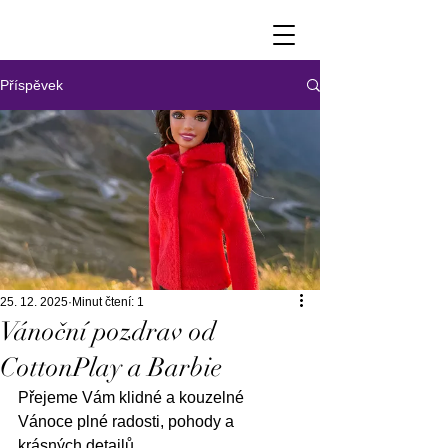
Příspěvek
25. 12. 2025
Minut čtení: 1
Vánoční pozdrav od
CottonPlay a Barbie
Přejeme Vám klidné a kouzelné 
Vánoce plné radosti, pohody a 
krásných detailů.