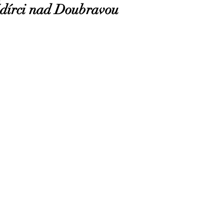
Ždírci nad Doubravou