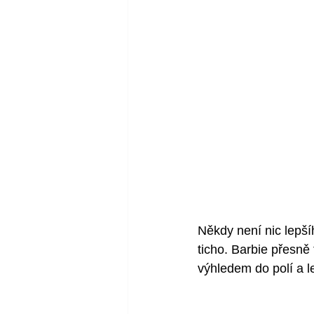
Někdy není nic lepšíh
ticho. Barbie přesně
výhledem do polí a l