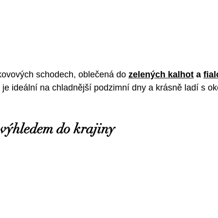
kovových schodech, oblečená do 
zelených kalhot
 a 
fia
 je ideální na chladnější podzimní dny a krásně ladí s ok
 výhledem do krajiny