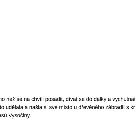
o než se na chvíli posadit, dívat se do dálky a vychutna
 to udělala a našla si své místo u dřevěného zábradlí s 
esů Vysočiny.