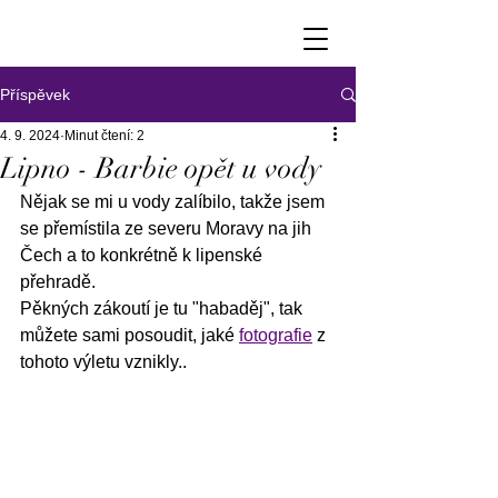
Příspěvek
4. 9. 2024
Minut čtení: 2
Lipno - Barbie opět u vody
Nějak se mi u vody zalíbilo, takže jsem 
se přemístila ze severu Moravy na jih 
Čech a to konkrétně k lipenské 
přehradě.
Pěkných zákoutí je tu "habaděj", tak 
můžete sami posoudit, jaké 
fotografie
 z 
tohoto výletu vznikly..