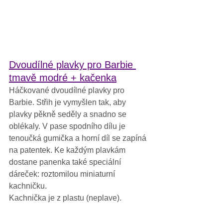
Dvoudílné plavky pro Barbie 
tmavě modré + kačenka
Háčkované dvoudílné plavky pro 
Barbie. Střih je vymyšlen tak, aby 
plavky pěkně seděly a snadno se 
oblékaly. V pase spodního dílu je 
tenoučká gumička a horní díl se zapíná 
na patentek. Ke každým plavkám 
dostane panenka také speciální 
dáreček: roztomilou miniaturní 
kachničku.
Kachnička je z plastu (neplave). 