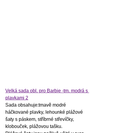
Velká sada obl. pro Barbie -tm. modrá s 
plavkami 2
Sada obsahuje:tmavě modré 
háčkované plavky, lehounké plážové 
šaty s páskem, stříbrné střevíčky, 
klobouček, plážovou tašku.