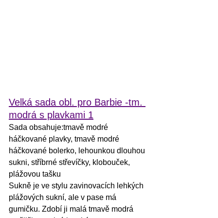
Velká sada obl. pro Barbie -tm. 
modrá s plavkami 1
Sada obsahuje:tmavě modré 
háčkované plavky, tmavě modré 
háčkované bolerko, lehounkou dlouhou 
sukni, stříbrné střevíčky, klobouček, 
plážovou tašku
Sukně je ve stylu zavinovacích lehkých 
plážových sukní, ale v pase má 
gumičku. Zdobí ji malá tmavě modrá 